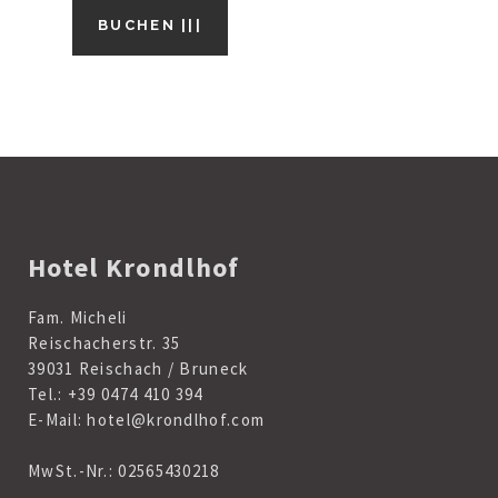
BUCHEN |||
Hotel Krondlhof
Fam. Micheli
Reischacherstr. 35
39031 Reischach / Bruneck
Tel.:
+39 0474 410 394
E-Mail:
hotel@krondlhof.com
MwSt.-Nr.: 02565430218