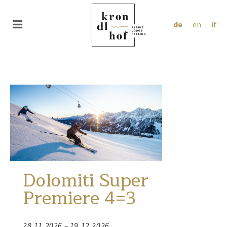
de
en
it
Dolomiti Super
Premiere 4=3
28.11.2026 – 19.12.2026