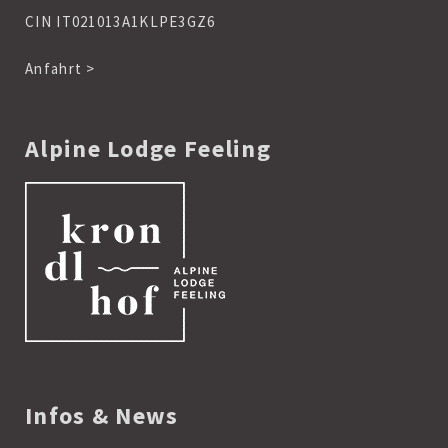
CIN IT021013A1KLPE3GZ6
Anfahrt >
Alpine Lodge Feeling
Infos & News