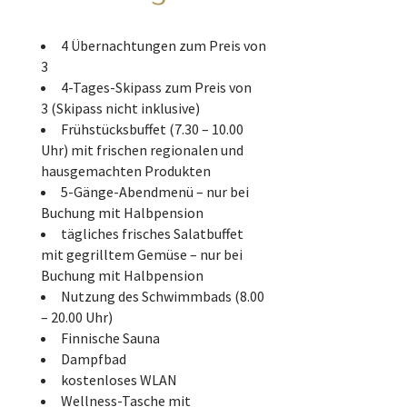
4 Übernachtungen zum Preis von
3
4-Tages-Skipass zum Preis von
3 (Skipass nicht inklusive)
Frühstücksbuffet (7.30 – 10.00
Uhr) mit frischen regionalen und
hausgemachten Produkten
5-Gänge-Abendmenü – nur bei
Buchung mit Halbpension
tägliches frisches Salatbuffet
mit gegrilltem Gemüse – nur bei
Buchung mit Halbpension
Nutzung des Schwimmbads (8.00
– 20.00 Uhr)
Finnische Sauna
Dampfbad
kostenloses WLAN
Wellness-Tasche mit