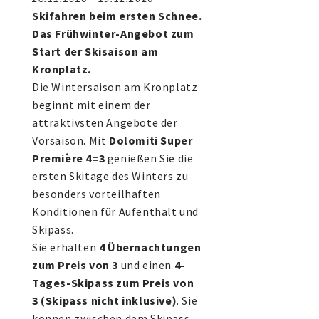
Skifahren beim ersten Schnee.
Das Frühwinter-Angebot zum
Start der Skisaison am
Kronplatz.
Die Wintersaison am Kronplatz
beginnt mit einem der
attraktivsten Angebote der
Vorsaison. Mit
Dolomiti Super
Première 4=3
genießen Sie die
ersten Skitage des Winters zu
besonders vorteilhaften
Konditionen für Aufenthalt und
Skipass.
Sie erhalten
4 Übernachtungen
zum Preis von 3
und einen
4-
Tages-Skipass zum Preis von
3 (Skipass nicht inklusive)
. Sie
können zwischen dem Skipass