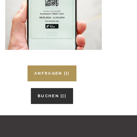
ANFRAGEN |||
BUCHEN |||