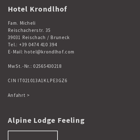
Hotel Krondlhof
Fam. Micheli
Reischacherstr. 35
39031 Reischach / Bruneck
Tel.:
+39 0474 410 394
E-Mail:
hotel@krondlhof.com
MwSt.-Nr.: 02565430218
CIN IT021013A1KLPE3GZ6
Anfahrt >
Alpine Lodge Feeling