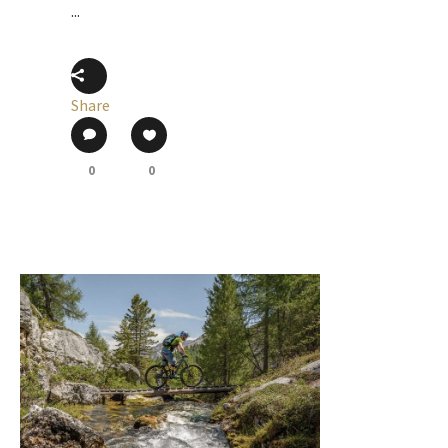
...
Share
0
0