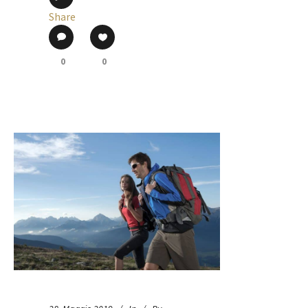
Share
0
0