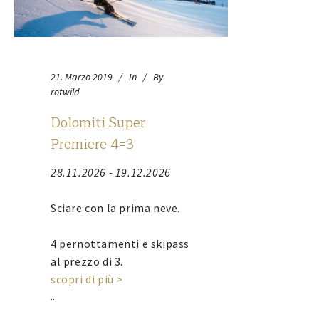
21. Marzo 2019
In
By
rotwild
Dolomiti Super
Premiere 4=3
28.11.2026 - 19.12.2026
Sciare con la prima neve.
4 pernottamenti e skipass
al prezzo di 3.
scopri di più >
...