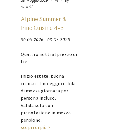
28. Maggio 2019
In
By
rotwild
Alpine Summer &
Fine Cuisine 4=3
30.05.2026 - 03.07.2026
Quattro notti al prezzo di
tre.
Inizio estate, buona
cucina e 1 noleggio e-bike
di mezza giornata per
persona incluso.
Valida solo con
prenotazione in mezza
pensione.
scopri di più >