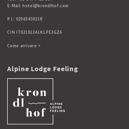
E-Mail:
hotel@krondlhof.com
P.I.: 02565430218
CIN IT021013A1KLPE3GZ6
Come arrivare >
Alpine Lodge Feeling