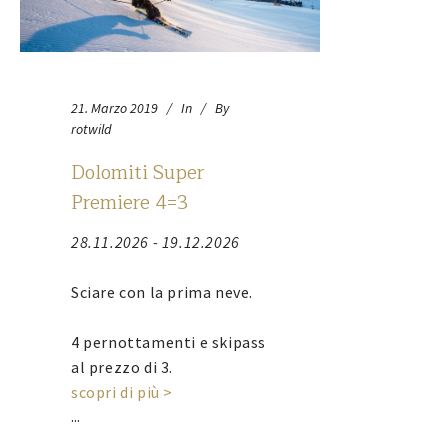
21. Marzo 2019
In
By
rotwild
Dolomiti Super
Premiere 4=3
28.11.2026 - 19.12.2026
Sciare con la prima neve.
4 pernottamenti e skipass
al prezzo di 3.
scopri di più >
...