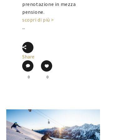
prenotazione in mezza
pensione.
scopri di più >
...
Share
0
0