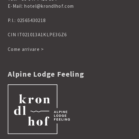
E-Mail:
hotel@krondlhof.com
P.I.: 02565430218
CIN IT021013A1KLPE3GZ6
Come arrivare >
Alpine Lodge Feeling