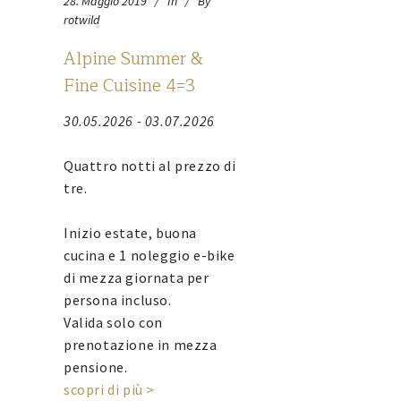
28. Maggio 2019
In
By
rotwild
Alpine Summer &
Fine Cuisine 4=3
30.05.2026 - 03.07.2026
Quattro notti al prezzo di
tre.
Inizio estate, buona
cucina e 1 noleggio e-bike
di mezza giornata per
persona incluso.
Valida solo con
prenotazione in mezza
pensione.
scopri di più >