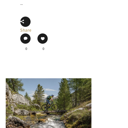
...
Share
0
0