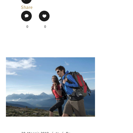
Share
0
0